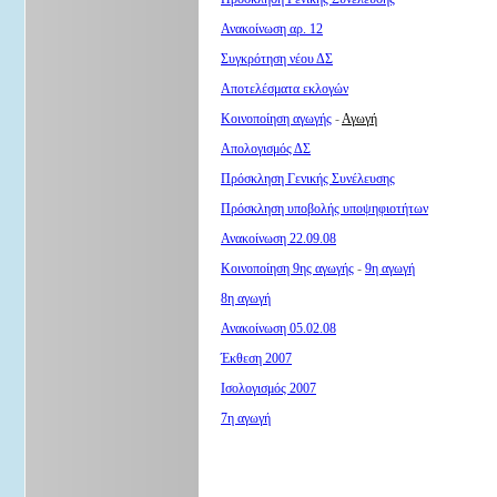
Ανακοίνωση αρ. 12
Συγκρότηση νέου ΔΣ
Αποτελέσματα εκλογών
Κοινοποίηση αγωγής
-
Αγωγή
Απολογισμός ΔΣ
Πρόσκληση Γενικής Συνέλευσης
Πρόσκληση υποβολής υποψηφιοτήτων
Ανακοίνωση 22.09.08
Κοινοποίηση 9ης αγωγής
-
9η αγωγή
8η αγωγή
Ανακοίνωση 05.02.08
Έκθεση 2007
Ισολογισμός 2007
7η αγωγή