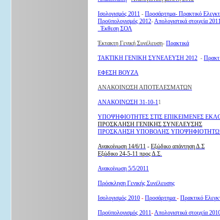
Ισολογισμός 2011
-
Προσάρτημα-
Πρακτικό Ελεγκτ
Προϋπολογισμός 2012
-
Απολογιστικά στοιχεία 201
Έκθεση ΣΟΛ
Έκτακτη Γενική Συνέλευση
-
Πρακτικά
ΤΑΚΤΙΚΗ ΓΕΝΙΚΗ ΣΥΝΕΛΕΥΣΗ 2012
-
Πρακτ
ΕΦΕΣΗ ΒΟΥΖΑ
ΑΝΑΚΟΙΝΩΣΗ ΑΠΟΤΕΛΕΣΜΑΤΩΝ
ΑΝΑΚΟΙΝΩΣΗ 31-10-1
1
ΥΠΟΨΗΦΙΟΤΗΤΕΣ ΣΤΙΣ ΕΠΙΚΕΙΜΕΝΕΣ ΕΚΛ
ΠΡΟΣΚΛΗΣΗ ΓΕΝΙΚΗΣ ΣΥΝΕΛΕΥΣΗΣ
ΠΡΟΣΚΛΗΣΗ ΥΠΟΒΟΛΗΣ ΥΠΟΨΗΦΙΟΤΗΤΩ
Ανακοίνωση 14/6/11
-
Εξώδικο απάντηση Δ.Σ
Εξώδικο 24-5-11 προς Δ.Σ.
Ανακοίνωση 5/5/2011
Πρόσκληση Γενικής Συνέλευσης
Ισολογισμός 2010
-
Προσάρτημα
-
Πρακτικό Ελεγκτ
Προϋπολογισμός 2011
-
Απολογιστικά στοιχεία 201