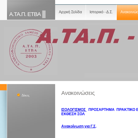
Αρχική Σελίδα
Ιστορικό - Δ.Σ.
Ανακοινώσ
Α.ΤΑ.Π. ΕΤΒΑ
Ανακοινώσεις
Δίκες
ΙΣΟΛΟΓΙΣΜΟΣ 
  ΠΡΟΣΑΡΤΗΜΑ  ΠΡΑΚΤΙΚΟ Ε
ΕΚΘΕΣΗ ΣΟΛ 
Ανακοίνωση για Γ.Σ
.