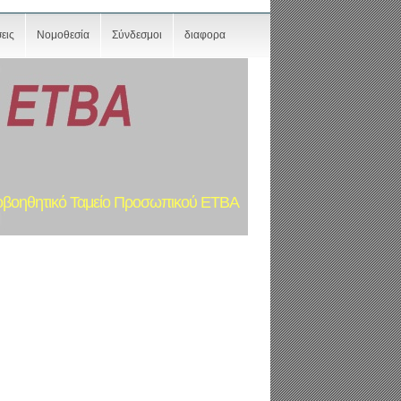
εις
Νομοθεσία
Σύνδεσμοι
διαφορα
οβοηθητικό Ταμείο Προσωπικού ΕΤΒΑ