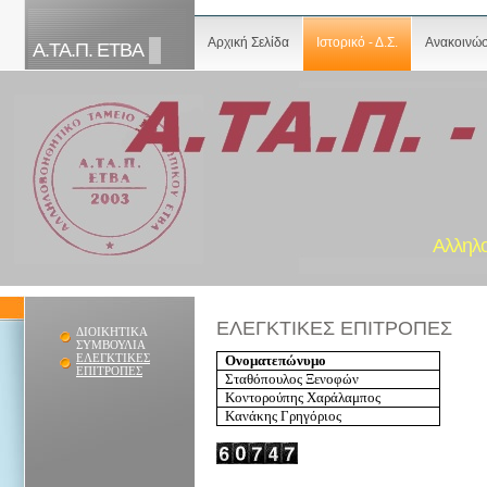
Αρχική Σελίδα
Ιστορικό - Δ.Σ.
Ανακοινώσ
Α.ΤΑ.Π. ΕΤΒΑ
Αλληλ
ΕΛΕΓΚΤΙΚΕΣ ΕΠΙΤΡΟΠΕΣ
ΔΙΟΙΚΗΤΙΚΑ
ΣΥΜΒΟΥΛΙΑ
ΕΛΕΓΚΤΙΚΕΣ
Ονοματεπώνυμο
ΕΠΙΤΡΟΠΕΣ
Σταθόπουλος Ξενοφών
Κοντορούπης Χαράλαμπος
Κανάκης Γρηγόριος